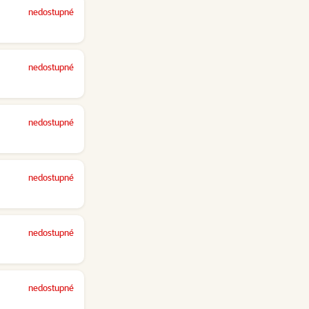
nedostupné
nedostupné
nedostupné
nedostupné
nedostupné
nedostupné