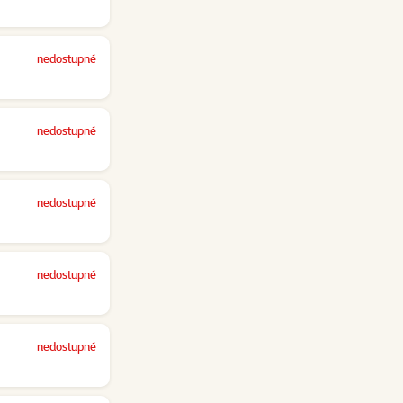
nedostupné
nedostupné
nedostupné
nedostupné
nedostupné