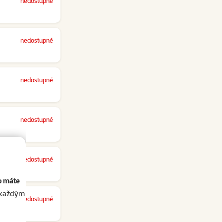
nedostupné
nedostupné
nedostupné
nedostupné
nedostupné
o máte
akaždým
nedostupné