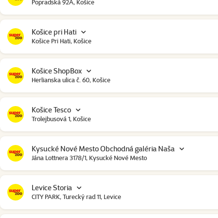
Popradská 92A, Košice
Košice pri Hati
Košice Pri Hati, Košice
Košice ShopBox
Herlianska ulica č. 60, Košice
Košice Tesco
Trolejbusová 1, Košice
Kysucké Nové Mesto Obchodná galéria Naša
Jána Lottnera 3178/1, Kysucké Nové Mesto
Levice Storia
CITY PARK, Turecký rad 11, Levice