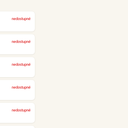
nedostupné
nedostupné
nedostupné
nedostupné
nedostupné