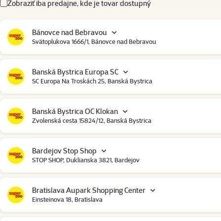
Zobraziť iba predajne, kde je tovar dostupný
Bánovce nad Bebravou
Svätoplukova 1666/1, Bánovce nad Bebravou
Banská Bystrica Europa SC
SC Europa Na Troskách 25, Banská Bystrica
Banská Bystrica OC Klokan
Zvolenská cesta 15824/12, Banská Bystrica
Bardejov Stop Shop
STOP SHOP, Duklianska 3821, Bardejov
Bratislava Aupark Shopping Center
Einsteinova 18, Bratislava