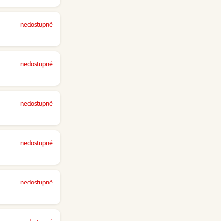
nedostupné
nedostupné
nedostupné
nedostupné
nedostupné