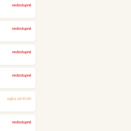
nedostupné
nedostupné
nedostupné
nedostupné
zajtra od 10:00
nedostupné