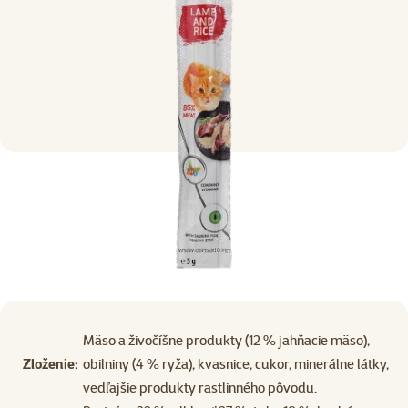
Mäso a živočíšne produkty (12 % jahňacie mäso),
Zloženie:
obilniny (4 % ryža), kvasnice, cukor, minerálne látky,
vedľajšie produkty rastlinného pôvodu.