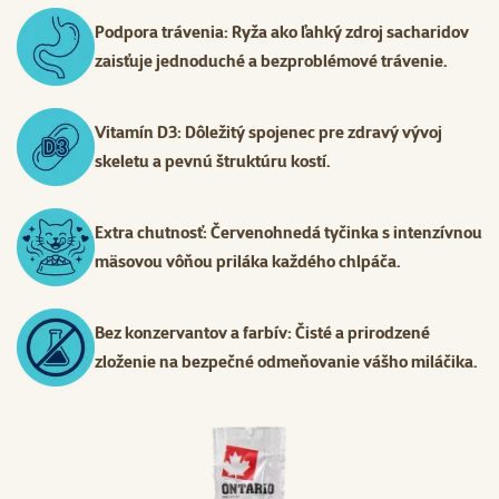
Podpora trávenia: Ryža ako ľahký zdroj sacharidov
zaisťuje jednoduché a bezproblémové trávenie.
Vitamín D3: Dôležitý spojenec pre zdravý vývoj
skeletu a pevnú štruktúru kostí.
Extra chutnosť: Červenohnedá tyčinka s intenzívnou
mäsovou vôňou priláka každého chlpáča.
Bez konzervantov a farbív: Čisté a prirodzené
zloženie na bezpečné odmeňovanie vášho miláčika.