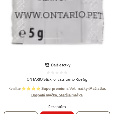
Ďalšie fotky
Hodnotenie 0%
ONTARIO Stick for cats Lamb Rice 5g
Kvalita:
⭐⭐⭐⭐ Superpremium,
Vek mačky:
Mačiatko,
Dospelá mačka, Staršia mačka
Receptúra