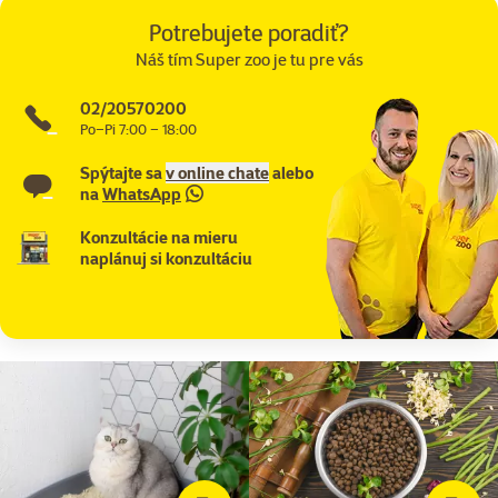
Potrebujete poradiť?
Náš tím Super zoo je tu pre vás
02/20570200
Po–Pi 7:00 – 18:00
Spýtajte sa
v online chate
alebo
na
WhatsApp
Konzultácie na mieru
naplánuj si konzultáciu