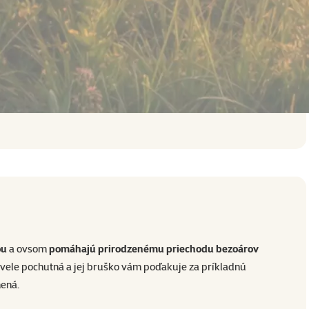
4,18 €
 1
Kúpiť balík
ou
a ovsom
pomáhajú prirodzenému priechodu bezoárov
kvele pochutná a jej bruško vám poďakuje za príkladnú
mená.