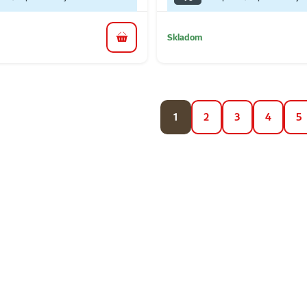
Skladom
do košíka
1
2
3
4
5