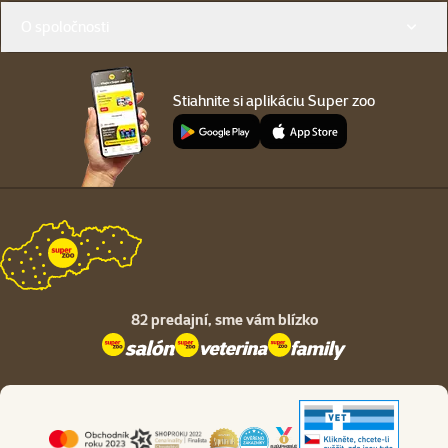
O spoločnosti
Stiahnite si aplikáciu Super zoo
82 predajní,
sme vám blízko