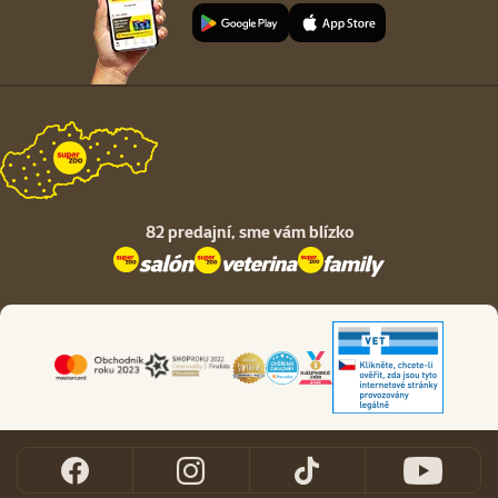
82 predajní,
sme vám blízko