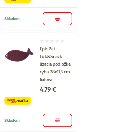
Skladom
do košíka
Hodnotenie 0%
Epic Pet
Lick&Snack
lízacia podložka
ryba 28x11,5 cm
fialová
Cena
4,79 €
značka
Skladom
do košíka