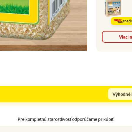
znač
Viac i
Výhodné 
Pre kompletnú starostlivosť odporúčame prikúpiť