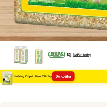
Ďalšie fotky
Do košíka
Hobliny Chipsi citrus 15L-1kg