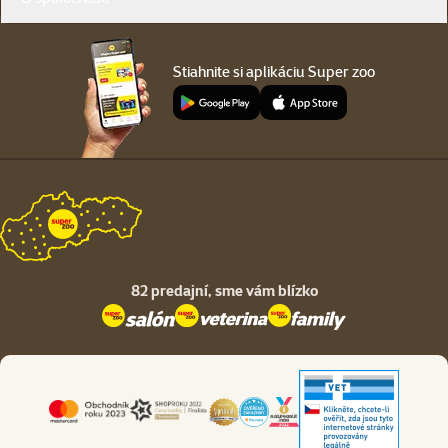
Stiahnite si aplikáciu Super zoo
82 predajní,
sme vám blízko