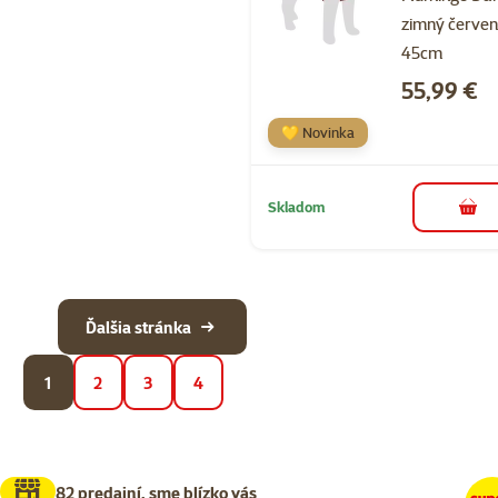
zimný červe
45cm
Cena
55,99 €
💛 Novinka
Skladom
do k
Ďalšia stránka
1
2
3
4
82 predajní, sme blízko vás