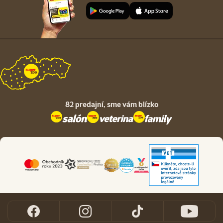
82 predajní,
sme vám blízko