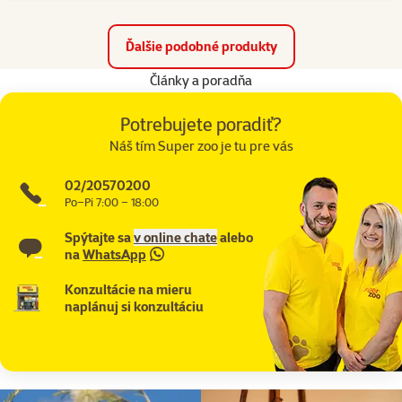
Ďalšie podobné produkty
Články a poradňa
Potrebujete poradiť?
Náš tím Super zoo je tu pre vás
02/20570200
Po–Pi 7:00 – 18:00
Spýtajte sa
v online chate
alebo
na
WhatsApp
Konzultácie na mieru
naplánuj si konzultáciu