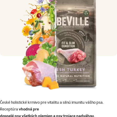
České holistické krmivo pre vitalitu a silnú imunitu vášho psa.
Receptúra
vhodná pre
dospelé psy všetkých plemien a psy trpiace nadváhou.