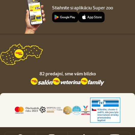
Stiahnite si aplikáciu Super zoo
82 predajní,
sme vám blízko