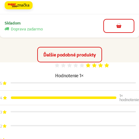
značka
Skladom
do košíka
Doprava zadarmo
Ďalšie podobné produkty
Hodnotenie 80%
Hodnotenie 1×
5
1×
4
hodnotenie
3
2