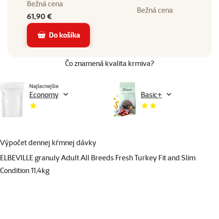
Bežná cena
Bežná cena
61,90 €
Do košíka
Čo znamená kvalita krmiva?
Najlacnejšie
Economy
Basic+
Výpočet dennej kŕmnej dávky
ELBEVILLE granuly Adult All Breeds Fresh Turkey Fit and Slim
Condition 11,4kg