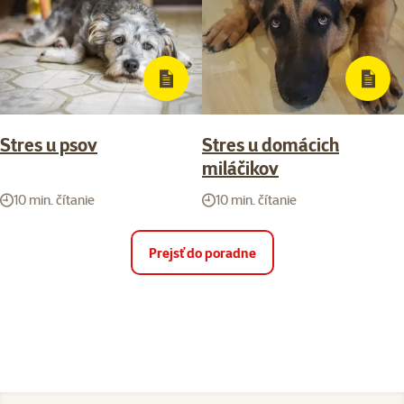
Stres u psov
Stres u domácich
miláčikov
10 min. čítanie
10 min. čítanie
Prejsť do poradne