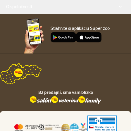
O spoločnosti
Stiahnite si aplikáciu Super zoo
82 predajní,
sme vám blízko