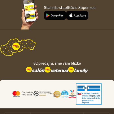
Stiahnite si aplikáciu Super zoo
82 predajní,
sme vám blízko