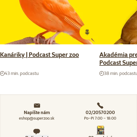
Kanáriky | Podcast Super zoo
Akadémia pre 
Podcast Supe
43 min. podcastu
38 min. podcast
Napíšte nám
02/20570200
eshop@superzoo.sk
Po–Pi 7:00 – 18:00