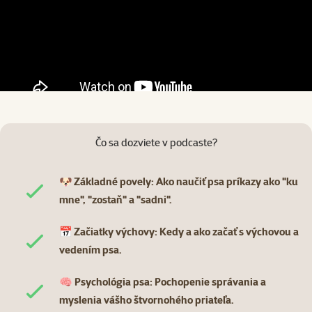
Čo sa dozviete v podcaste?
🐶 Základné povely: Ako naučiť psa príkazy ako "ku
mne", "zostaň" a "sadni".
📅 Začiatky výchovy: Kedy a ako začať s výchovou a
vedením psa.
🧠 Psychológia psa: Pochopenie správania a
myslenia vášho štvornohého priateľa.