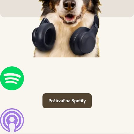
Počúvať na Spotify