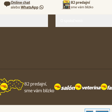
Online chat
82 predajní
alebo
WhatsApp
sme vám blízko
O spoločnosti
82 predajní,
sme vám blízko