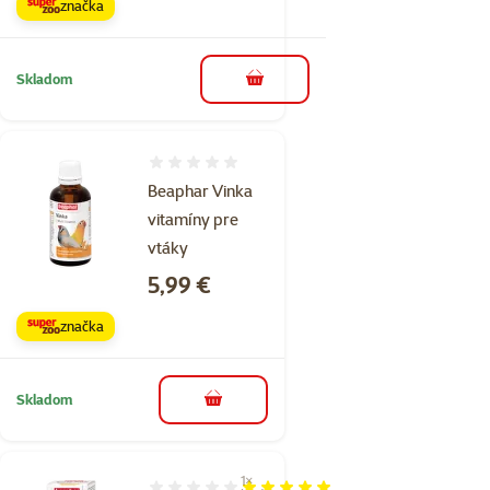
značka
Skladom
do košíka
Hodnotenie 0%
Beaphar Vinka
vitamíny pre
vtáky
Cena
5,99 €
značka
Skladom
do košíka
1×