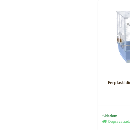
Ferplast kl
Skladom
Doprava za