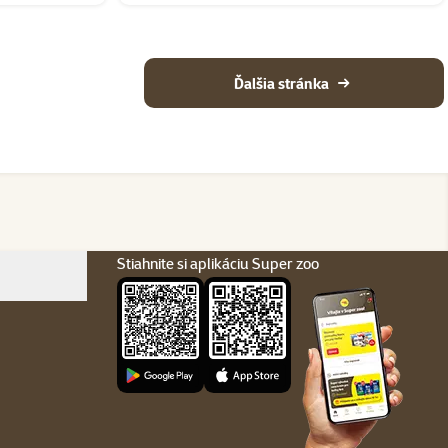
Ďalšia stránka
Stiahnite si aplikáciu Super zoo