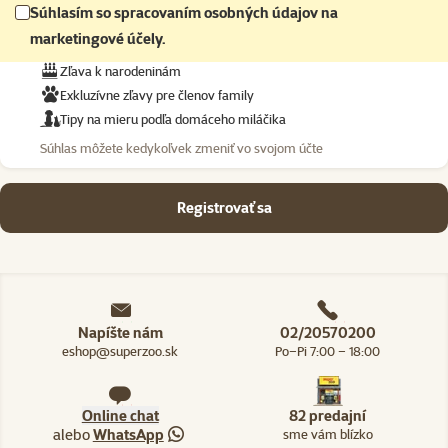
Súhlasím so spracovaním osobných údajov na
marketingové účely.
Zľava k narodeninám
Exkluzívne zľavy pre členov family
Tipy na mieru podľa domáceho miláčika
Súhlas môžete kedykoľvek zmeniť vo svojom účte
Registrovať sa
Napíšte nám
02/20570200
eshop@superzoo.sk
Po–Pi 7:00 – 18:00
Online chat
82 predajní
alebo
WhatsApp
sme vám blízko