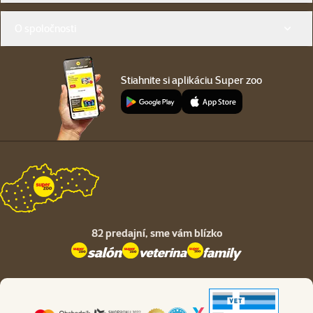
O spoločnosti
Stiahnite si aplikáciu Super zoo
82 predajní,
sme vám blízko