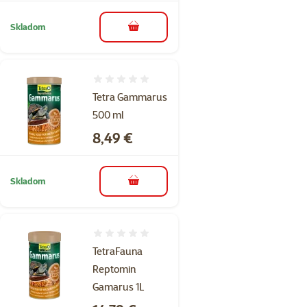
Skladom
do košíka
Hodnotenie 0%
Tetra Gammarus
500 ml
Cena
8,49 €
Skladom
do košíka
Hodnotenie 0%
TetraFauna
Reptomin
Gamarus 1L