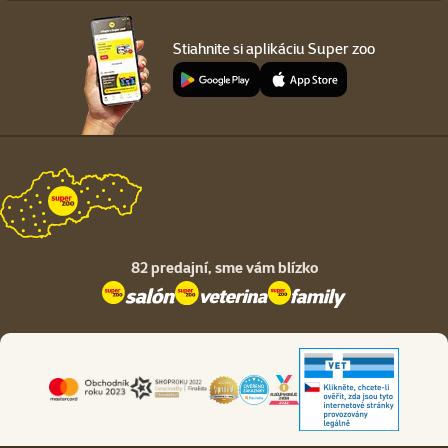
Stiahnite si aplikáciu Super zoo
82 predajní,
sme vám blízko