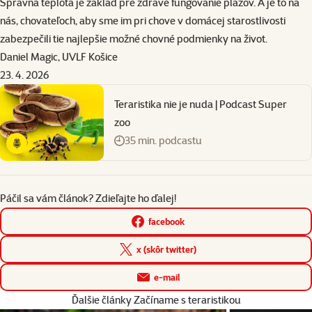
Správna teplota je základ pre zdravé fungovanie plazov. A je to na
nás, chovateľoch, aby sme im pri chove v domácej starostlivosti
zabezpečili tie najlepšie možné chovné podmienky na život.
Daniel Magic,
UVLF
Košice
23. 4. 2026
Teraristika nie je nuda | Podcast Super
zoo
35 min. podcastu
Páčil sa vám článok? Zdieľajte ho ďalej!
facebook
x (skôr twitter)
e-mail
Ďalšie články Začíname s teraristikou