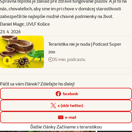
Správna teplota je základ pre zdravé fungovanie plazov. A je to na
nás, chovateľoch, aby sme im pri chove v domácej starostlivosti
zabezpečili tie najlepšie možné chovné podmienky na život.
Daniel Magic,
UVLF
Košice
23. 4. 2026
Teraristika nie je nuda | Podcast Super
zoo
35 min. podcastu
Páčil sa vám článok? Zdieľajte ho ďalej!
facebook
x (skôr twitter)
e-mail
Ďalšie články Začíname s teraristikou