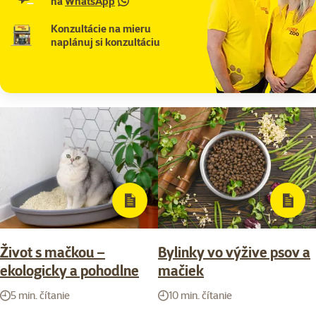
na
WhatsApp
Konzultácie na mieru
naplánuj si konzultáciu
Život s mačkou –
Bylinky vo výžive psov a
ekologicky a pohodlne
mačiek
5 min. čítanie
10 min. čítanie