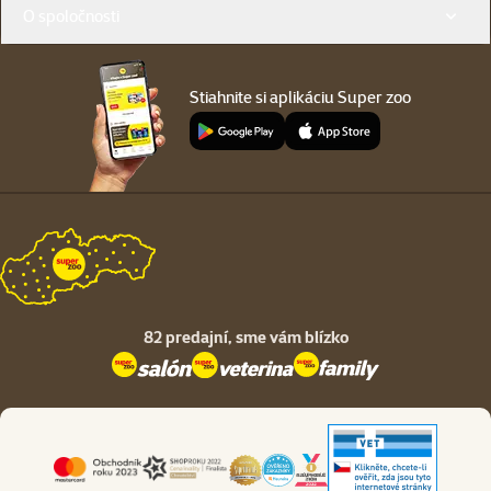
O spoločnosti
Stiahnite si aplikáciu Super zoo
82 predajní,
sme vám blízko