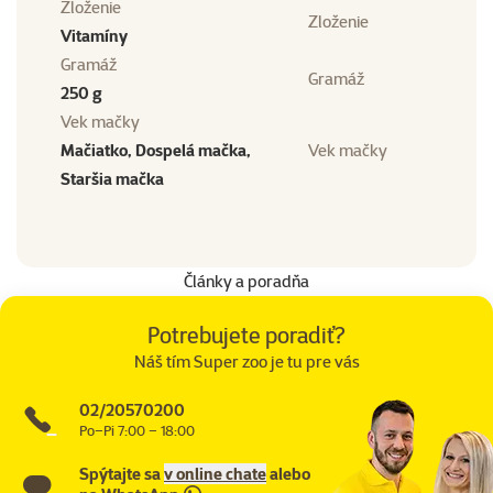
Zloženie
Zloženie
Vitamíny
Gramáž
Gramáž
250 g
Vek mačky
Mačiatko, Dospelá mačka,
Vek mačky
Staršia mačka
Články a poradňa
Potrebujete poradiť?
Náš tím Super zoo je tu pre vás
02/20570200
Po–Pi 7:00 – 18:00
Spýtajte sa
v online chate
alebo