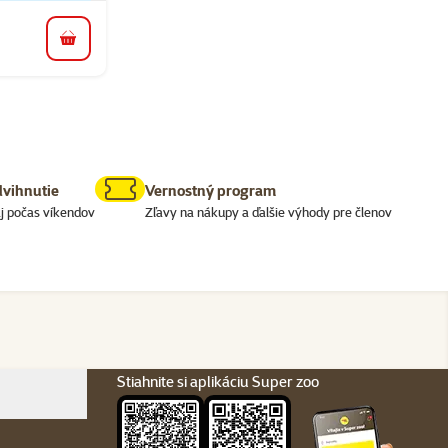
do košíka
dvihnutie
Vernostný program
j počas víkendov
Zľavy na nákupy a ďalšie výhody pre členov
Stiahnite si aplikáciu Super zoo