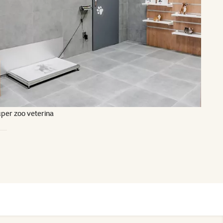
per zoo veterina