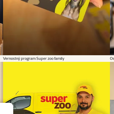
Vernostný program Super zoo family
Os