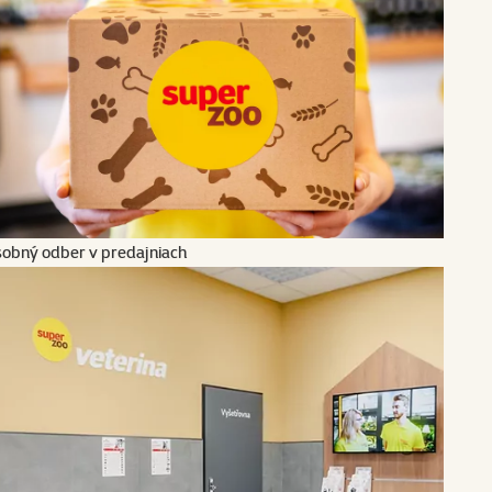
obný odber v predajniach