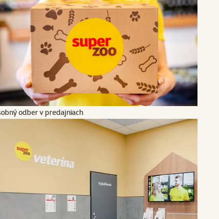
obný odber v predajniach