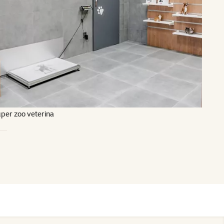
per zoo veterina