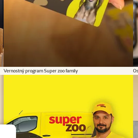
Vernostný program Super zoo family
Os