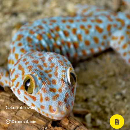
Gekon obrovský
10 min. čítanie