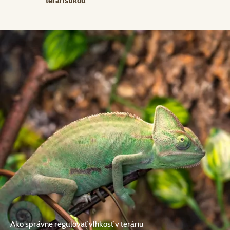
teraristikou
Ako správne regulovať vlhkosť v teráriu