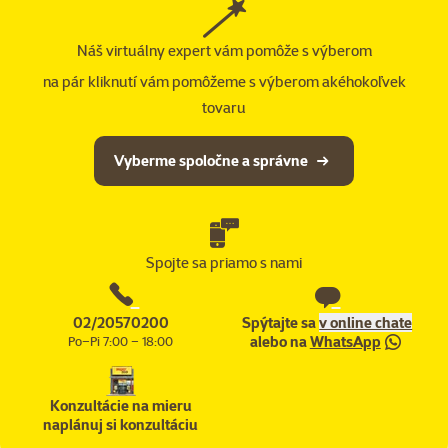
Náš virtuálny expert vám pomôže s výberom
na pár kliknutí vám pomôžeme s výberom akéhokoľvek
tovaru
Vyberme spoločne a správne
Spojte sa priamo s nami
02/20570200
Spýtajte sa
v online chate
alebo na
WhatsApp
Po–Pi 7:00 – 18:00
Konzultácie na mieru
naplánuj si konzultáciu