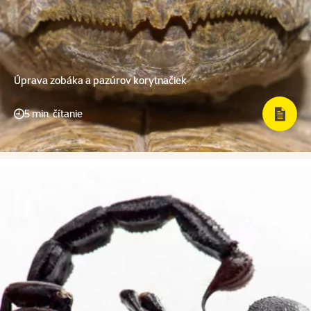
Úprava zobáka a pazúrov korytnačiek
5 min. čítanie