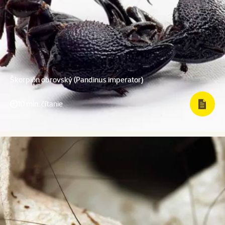
Škorpión obrovský (Pandinus imperator)
10 min. čítanie