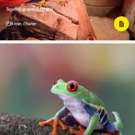
Tepelný gradient terária
8 min. čítanie