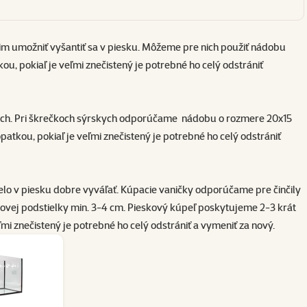
im umožniť vyšantiť sa v piesku. Môžeme pre nich použiť
nádobu
ou, pokiaľ je veľmi znečistený je potrebné ho celý odstrániť
ch. Pri škrečkoch sýrskych odporúčame nádobu o rozmere 20x15
patkou, pokiaľ je veľmi znečistený je potrebné ho celý odstrániť
elo v piesku dobre vyváľať.
Kúpacie vaničky
odporúčame pre činčily
ovej podstielky min. 3-4 cm. Pieskový kúpeľ poskytujeme 2-3 krát
i znečistený je potrebné ho celý odstrániť a vymeniť za nový.