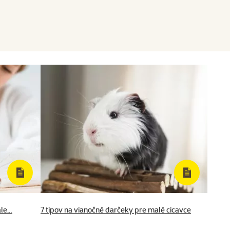
ale…
7 tipov na vianočné darčeky pre malé cicavce