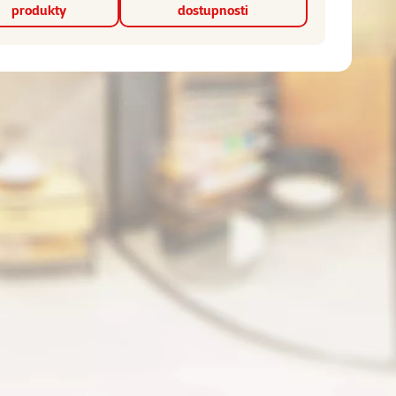
produkty
dostupnosti