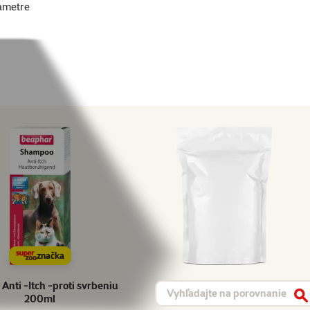
ametre
značka
nti -Itch -proti svrbeniu
Vyhľadávanie produktu
200ml
V