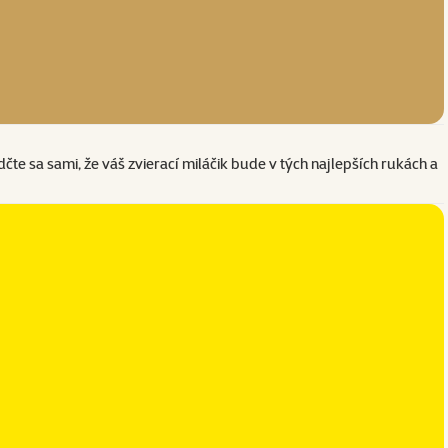
čte sa sami, že váš zvierací miláčik bude v tých najlepších rukách a