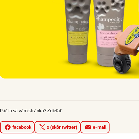
Páčila sa vám stránka? Zdieľať!
facebook
x (skôr twitter)
e-mail