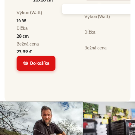
Výkon (Watt)
Výkon (Watt)
14 W
Dĺžka
Dĺžka
28 cm
Bežná cena
Bežná cena
23,99 €
Do košíka