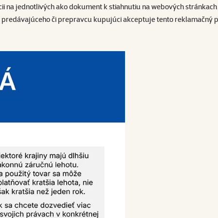
ozícii na jednotlivých ako dokument k stiahnutiu na webových stránk
predávajúceho či prepravcu kupujúci akceptuje tento reklamačný p