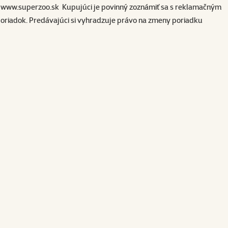
ach www.superzoo.sk Kupujúci je povinný zoznámiť sa s reklamačným
oriadok. Predávajúci si vyhradzuje právo na zmeny poriadku