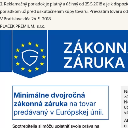
2. Reklamačný poriadok je platný a účinný od 25.5.2018 a je k disp
poriadkom už pred uskutočnením kúpy tovaru. Prevzatím tovaru od 
V Bratislave dňa 24. 5. 2018
PLAČEK PREMIUM, s.r.o.