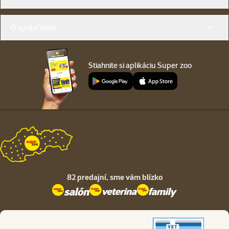
O spoločnosti
Stiahnite si aplikáciu Super zoo
82 predajní,
sme vám blízko