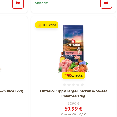
Skladom
do košíka
do koš
👍 TOP cena
značka
nie 0%
Hodnotenie 0%
own Rice 12kg
Ontario Puppy Large Chicken & Sweet
Potatoes 12kg
a
Pôvodná cena
67,90 €
Cena
59,99 €
Cena za 100 g: 0,5 €