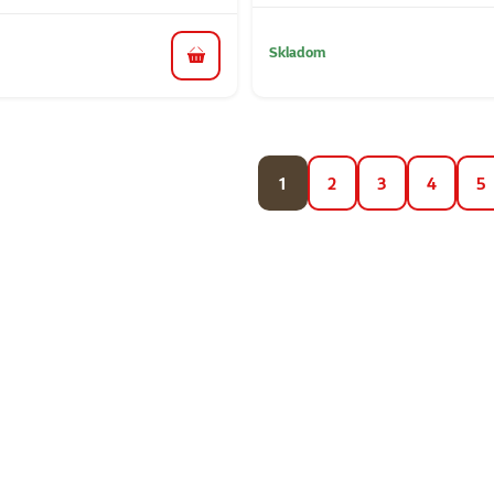
Skladom
do košíka
1
2
3
4
5