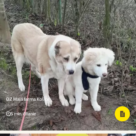
OZ Malá farma Košice
5 min. čítanie