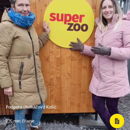
Podpora útulkáčov z Košíc
5 min. čítanie