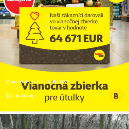
Vianočná zbierka pre útulky 2025
2 min. čítanie