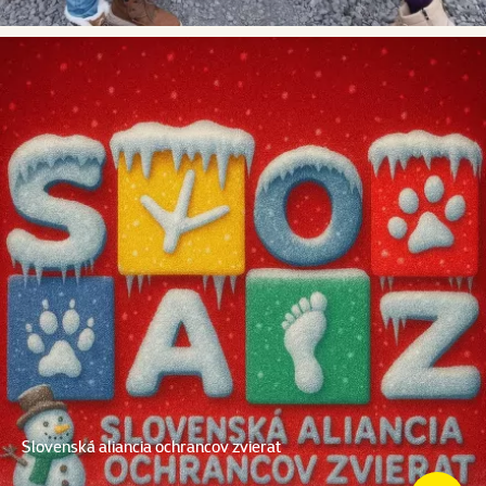
Slovenská aliancia ochrancov zvierat