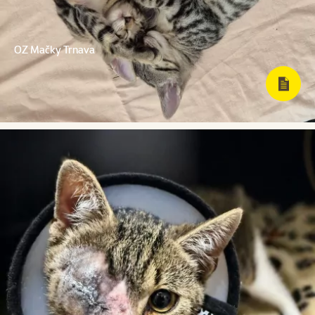
OZ Mačky Trnava