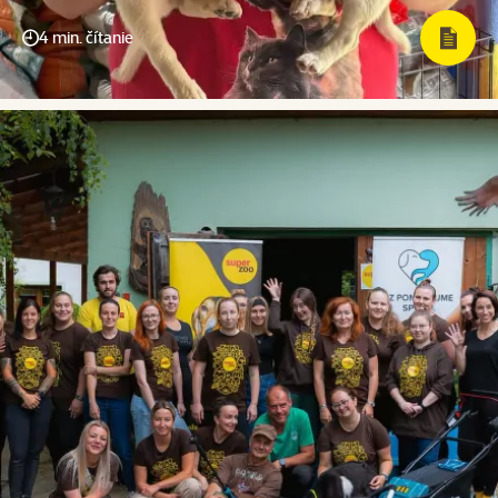
4 min. čítanie