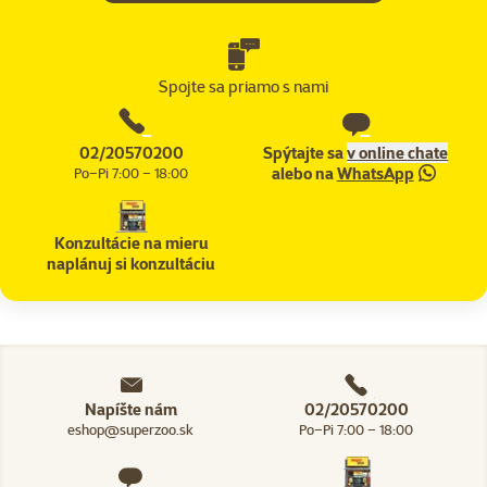
Spojte sa priamo s nami
02/20570200
Spýtajte sa
v online chate
alebo na
WhatsApp
Po–Pi 7:00 – 18:00
Konzultácie na mieru
naplánuj si konzultáciu
Napíšte nám
02/20570200
eshop@superzoo.sk
Po–Pi 7:00 – 18:00