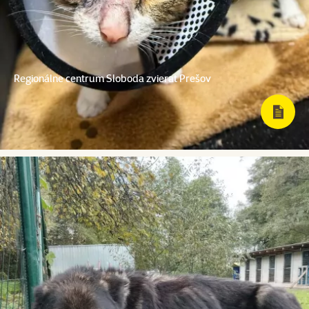
Regionálne centrum Sloboda zvierat Prešov