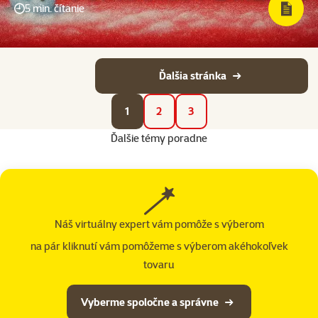
5 min. čítanie
Ďalšia stránka
1
2
3
Ďalšie témy poradne
Náš virtuálny expert vám pomôže s výberom
na pár kliknutí vám pomôžeme s výberom akéhokoľvek
tovaru
Vyberme spoločne a správne