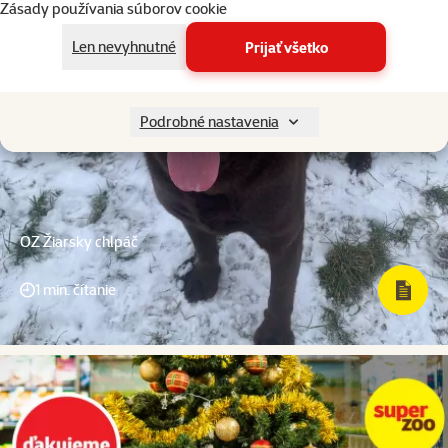
Zásady používania súborov cookie
Len nevyhnutné
Prijať všetko
Podrobné nastavenia
OZ Žiarsky chlpáč
1 min. čítanie