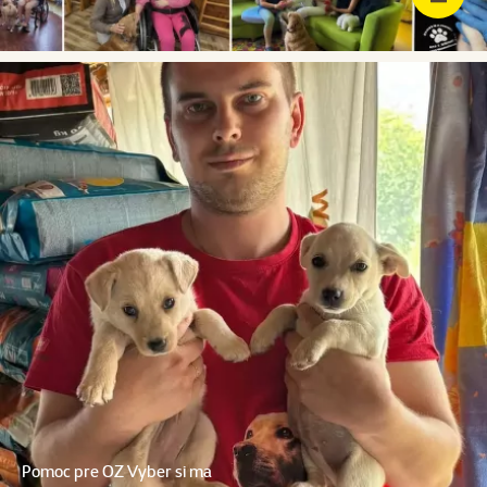
Pomoc pre OZ Vyber si ma