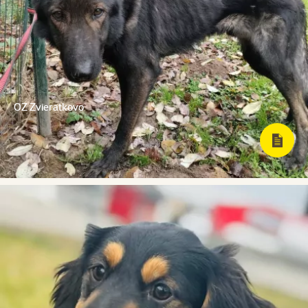
OZ Zvieratkovo