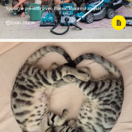
Spoločne pre dobrú vec: Pomoc, ktorá má zmysel
3 min. čítanie