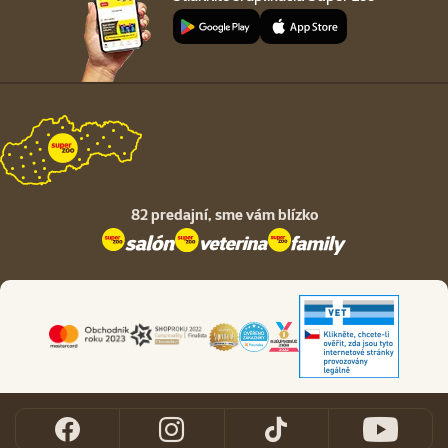
82 predajní,
sme vám blízko