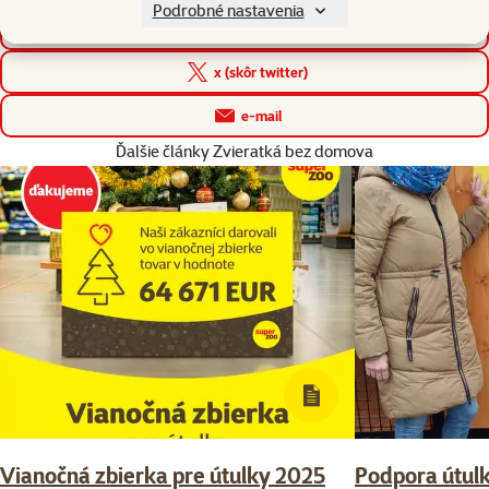
Podrobné nastavenia
facebook
x (skôr twitter)
e-mail
Ďalšie články Zvieratká bez domova
Vianočná zbierka pre útulky 2025
Podpora útulk