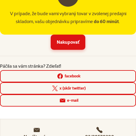
V prípade, že bude vami vybraný tovar v zvolenej predajni
skladom, vašu objednávku pripravíme
do 60 minút
.
Nakupovať
Páčila sa vám stránka? Zdieľať!
facebook
x (skôr twitter)
e-mail