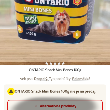
Ďalšie fotky
Hodnotenie 0%
ONTARIO Snack Mini Bones 100g
Vek psa:
Dospelý,
Typ pochúťky:
Polomäkké
ONTARIO Snack Mini Bones 100g nie je na predaj.
Alternatívne produkty