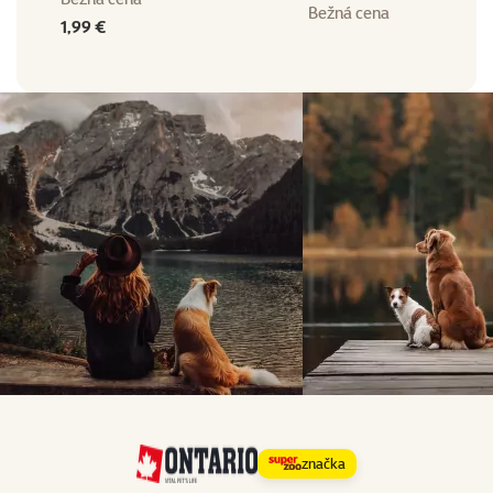
Bežná cena
1,99 €
značka