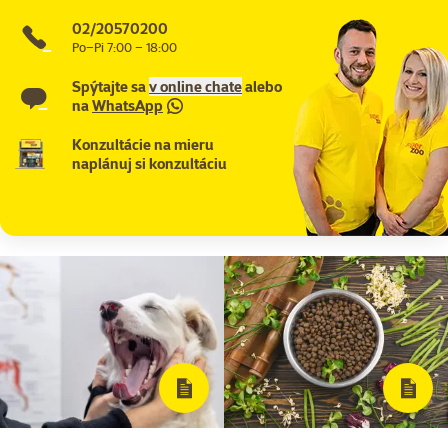
02/20570200
Po–Pi 7:00 – 18:00
Spýtajte sa
v online chate
alebo
na
WhatsApp
Konzultácie na mieru
naplánuj si konzultáciu