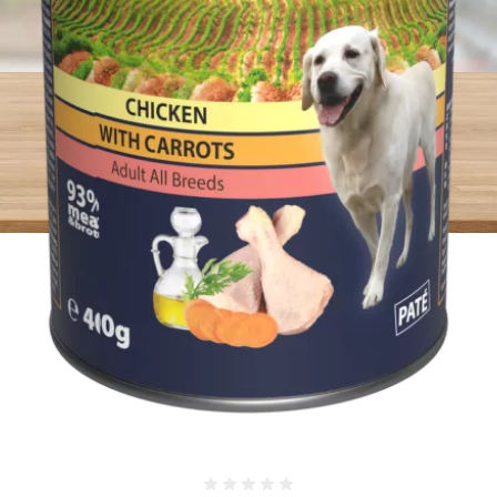
Hodnotenie 0%