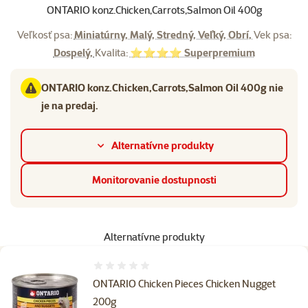
ONTARIO konz.Chicken,Carrots,Salmon Oil 400g
Veľkosť psa:
Miniatúrny, Malý, Stredný, Veľký, Obrí,
Vek psa:
Dospelý,
Kvalita:
⭐⭐⭐⭐ Superpremium
ONTARIO konz.Chicken,Carrots,Salmon Oil 400g nie
je na predaj.
Alternatívne produkty
Monitorovanie dostupnosti
Alternatívne produkty
Hodnotenie 0%
ONTARIO Chicken Pieces Chicken Nugget
200g