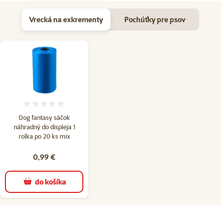
Vrecká na exkrementy
Pochúťky pre psov
Hodnotenie 0%
Dog fantasy sáčok
náhradný do displeja 1
rolka po 20 ks mix
0,99 €
do košíka