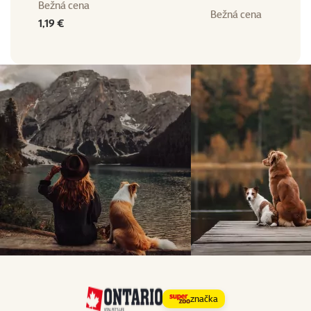
Bežná cena
Bežná cena
1,19 €
značka