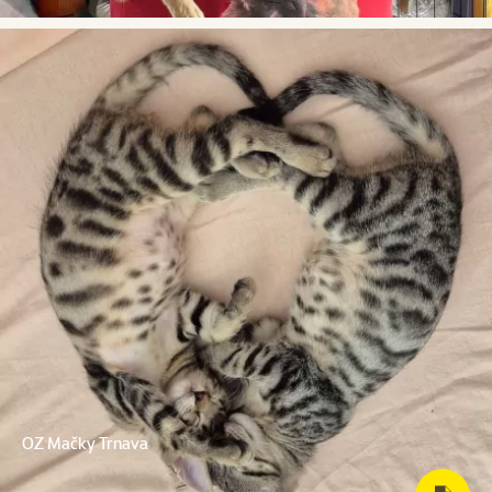
OZ Mačky Trnava