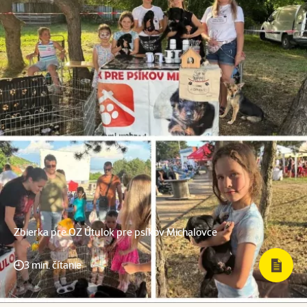
Zbierka pre OZ Útulok pre psíkov Michalovce
3 min. čítanie