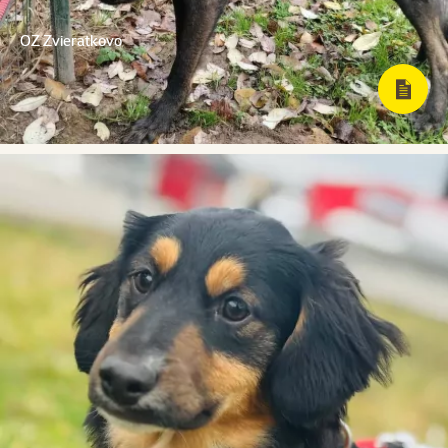
OZ Zvieratkovo