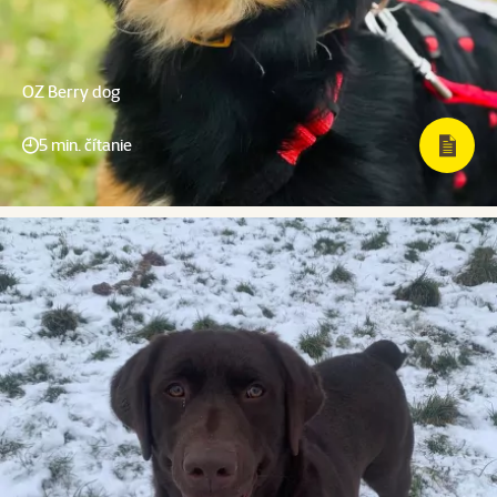
OZ Berry dog
5 min. čítanie