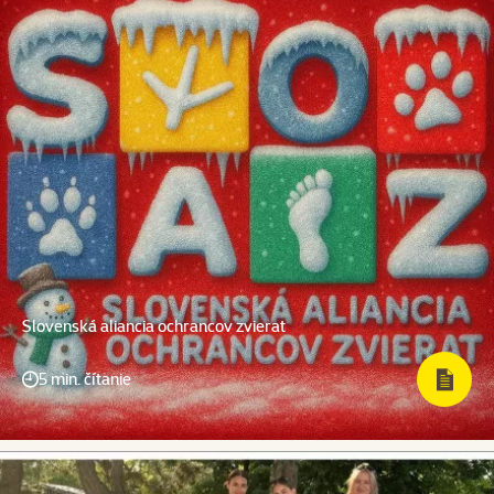
Slovenská aliancia ochrancov zvierat
5 min. čítanie