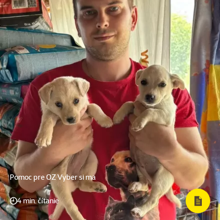
Pomoc pre OZ Vyber si ma
4 min. čítanie