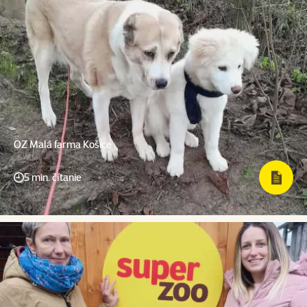
OZ Malá farma Košice
5 min. čítanie