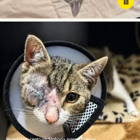
Regionálne centrum Sloboda zvierat Prešov