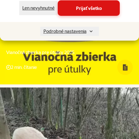
Len nevyhnutné
Prijať všetko
Podrobné nastavenia
Vianočná zbierka pre útulky 2025
2 min. čítanie