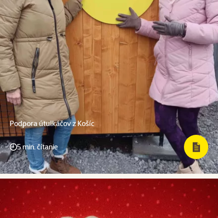
Podpora útulkáčov z Košíc
5 min. čítanie