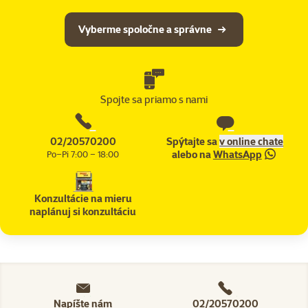
Vyberme spoločne a správne
Spojte sa priamo s nami
02/20570200
Spýtajte sa
v online chate
alebo na
WhatsApp
Po–Pi 7:00 – 18:00
Konzultácie na mieru
naplánuj si konzultáciu
Napíšte nám
02/20570200