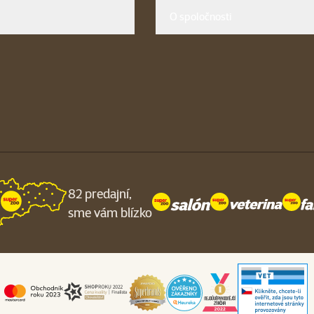
O spoločnosti
82 predajní,
sme vám blízko