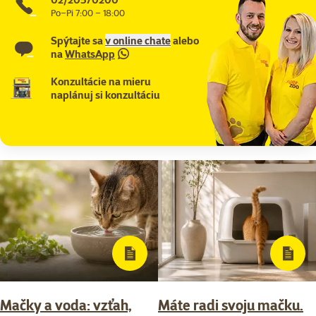
Po–Pi 7:00 – 18:00
Spýtajte sa
v online chate
alebo
na
WhatsApp
Konzultácie na mieru
naplánuj si konzultáciu
Mačky a voda: vzťah,
Máte radi svoju mačku.