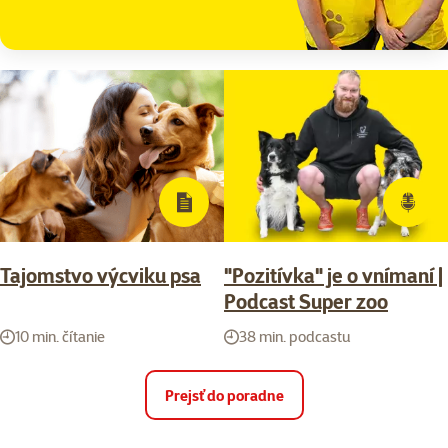
Tajomstvo výcviku psa
"Pozitívka" je o vnímaní |
Podcast Super zoo
10 min. čítanie
38 min. podcastu
Prejsť do poradne