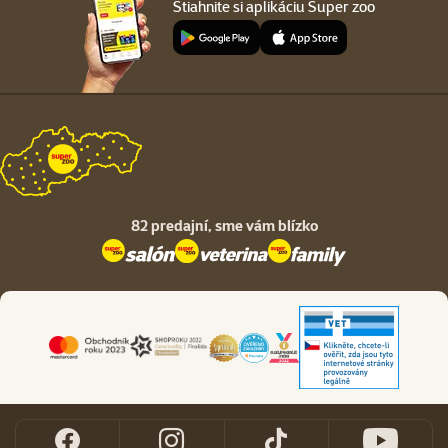
Stiahnite si aplikáciu Super zoo
82 predajní,
sme vám blízko