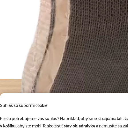
Súhlas so súbormi cookie
Prečo potrebujeme váš súhlas? Napríklad, aby sme si
zapamätali, č
v košíku
, aby ste mohli ľahko zistiť
stav objednávky
a nemusíte sa z