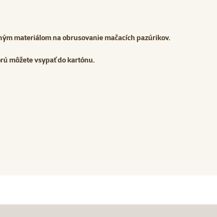
odným materiálom na obrusovanie mačacích pazúrikov.
orú môžete vsypať do kartónu.