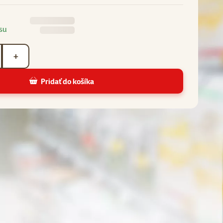
su
+
Pridať do košíka