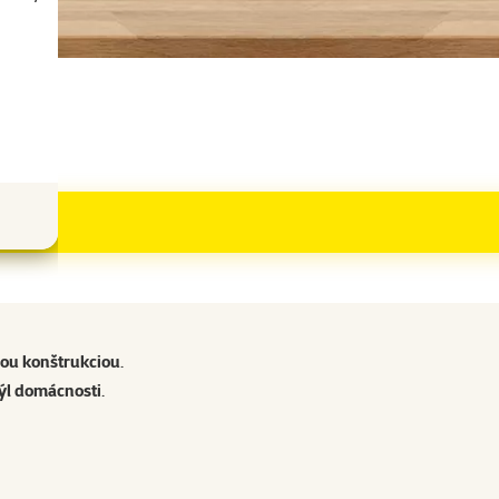
ou konštrukciou
.
ýl domácnosti
.