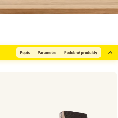
Popis
Parametre
Podobné produkty