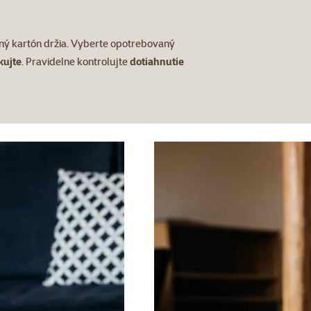
aný kartón držia. Vyberte opotrebovaný
kujte
. Pravidelne kontrolujte
dotiahnutie