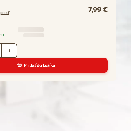
7,99 €
upnosť
su
+
Pridať do košíka