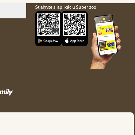
Stiahnite si aplikáciu Super zoo