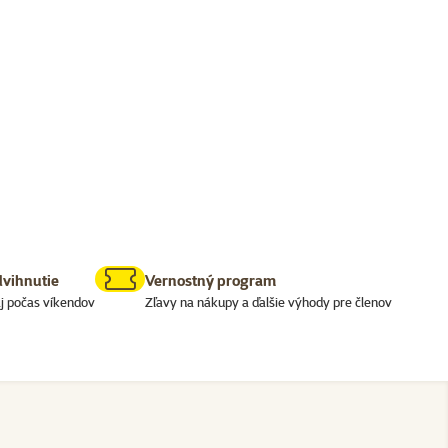
dvihnutie
Vernostný program
j počas víkendov
Zľavy na nákupy a ďalšie výhody pre členov