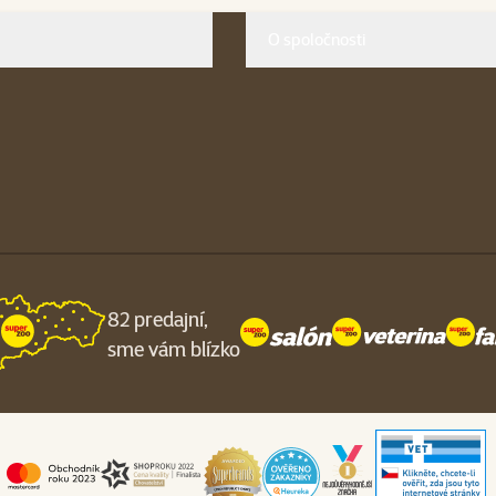
O spoločnosti
82 predajní,
sme vám blízko